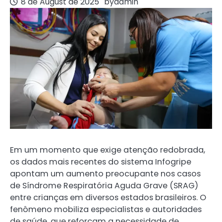
8 de August de 2025
by
admin
Em um momento que exige atenção redobrada,
os dados mais recentes do sistema Infogripe
apontam um aumento preocupante nos casos
de Síndrome Respiratória Aguda Grave (SRAG)
entre crianças em diversos estados brasileiros. O
fenômeno mobiliza especialistas e autoridades
de saúde, que reforçam a necessidade de