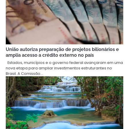
União autoriza preparação de projetos bilionários e
amplia acesso a crédito externo no país
Estados, municípios e o governo federal avançaram em uma
nova etapa para ampliar investimentos estruturantes no
Brasil. A Comissão…