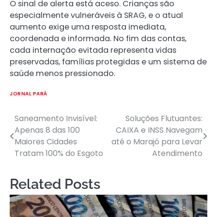
O sinal de alerta está aceso. Crianças são
especialmente vulneráveis à SRAG, e o atual
aumento exige uma resposta imediata,
coordenada e informada. No fim das contas,
cada internação evitada representa vidas
preservadas, famílias protegidas e um sistema de
saúde menos pressionado.
JORNAL PARÁ
Saneamento Invisível:
Soluções Flutuantes:
Post
Apenas 8 das 100
CAIXA e INSS Navegam
navigation
Maiores Cidades
até o Marajó para Levar
Tratam 100% do Esgoto
Atendimento
Related Posts