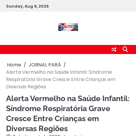
Skip
Sunday, Aug 9, 2026
to
content
Home
JORNAL PARÁ
Alerta Vermelho na Saúde Infantil: Síndrome
Respiratória Grave Cresce Entre Crianças em
Diversas Regiões
Alerta Vermelho na Saúde Infantil:
Síndrome Respiratória Grave
Cresce Entre Crianças em
Diversas Regiões