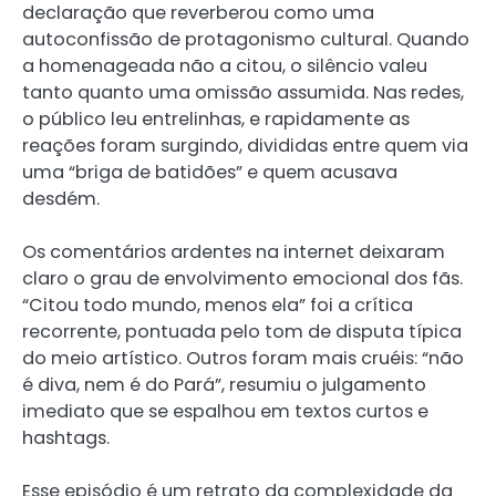
declaração que reverberou como uma
autoconfissão de protagonismo cultural. Quando
a homenageada não a citou, o silêncio valeu
tanto quanto uma omissão assumida. Nas redes,
o público leu entrelinhas, e rapidamente as
reações foram surgindo, divididas entre quem via
uma “briga de batidões” e quem acusava
desdém.
Os comentários ardentes na internet deixaram
claro o grau de envolvimento emocional dos fãs.
“Citou todo mundo, menos ela” foi a crítica
recorrente, pontuada pelo tom de disputa típica
do meio artístico. Outros foram mais cruéis: “não
é diva, nem é do Pará”, resumiu o julgamento
imediato que se espalhou em textos curtos e
hashtags.
Esse episódio é um retrato da complexidade da