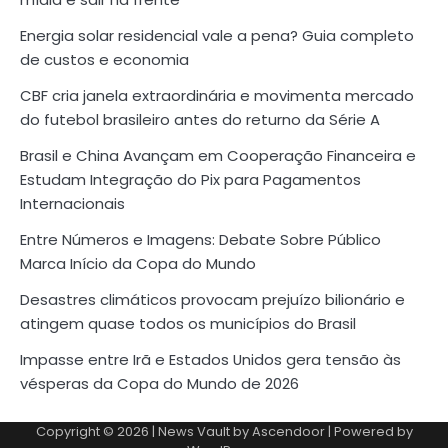
Energia solar residencial vale a pena? Guia completo
de custos e economia
CBF cria janela extraordinária e movimenta mercado
do futebol brasileiro antes do returno da Série A
Brasil e China Avançam em Cooperação Financeira e
Estudam Integração do Pix para Pagamentos
Internacionais
Entre Números e Imagens: Debate Sobre Público
Marca Início da Copa do Mundo
Desastres climáticos provocam prejuízo bilionário e
atingem quase todos os municípios do Brasil
Impasse entre Irã e Estados Unidos gera tensão às
vésperas da Copa do Mundo de 2026
Copyright © 2026
| News Vault by
Ascendoor
| Powered by