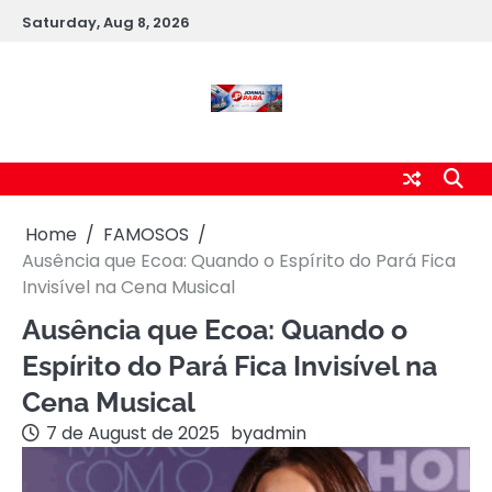
Skip
Saturday, Aug 8, 2026
to
content
Home
FAMOSOS
Ausência que Ecoa: Quando o Espírito do Pará Fica
Invisível na Cena Musical
Ausência que Ecoa: Quando o
Espírito do Pará Fica Invisível na
Cena Musical
7 de August de 2025
by
admin