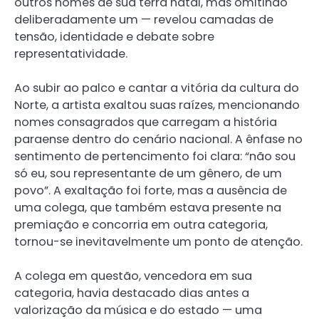
outros nomes de sua terra natal, mas omitindo
deliberadamente um — revelou camadas de
tensão, identidade e debate sobre
representatividade.
Ao subir ao palco e cantar a vitória da cultura do
Norte, a artista exaltou suas raízes, mencionando
nomes consagrados que carregam a história
paraense dentro do cenário nacional. A ênfase no
sentimento de pertencimento foi clara: “não sou
só eu, sou representante de um gênero, de um
povo”. A exaltação foi forte, mas a ausência de
uma colega, que também estava presente na
premiação e concorria em outra categoria,
tornou-se inevitavelmente um ponto de atenção.
A colega em questão, vencedora em sua
categoria, havia destacado dias antes a
valorização da música e do estado — uma