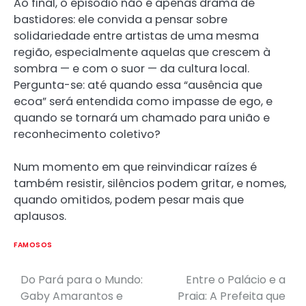
Ao final, o episódio não é apenas drama de
bastidores: ele convida a pensar sobre
solidariedade entre artistas de uma mesma
região, especialmente aquelas que crescem à
sombra — e com o suor — da cultura local.
Pergunta-se: até quando essa “ausência que
ecoa” será entendida como impasse de ego, e
quando se tornará um chamado para união e
reconhecimento coletivo?
Num momento em que reinvindicar raízes é
também resistir, silêncios podem gritar, e nomes,
quando omitidos, podem pesar mais que
aplausos.
FAMOSOS
Do Pará para o Mundo:
Entre o Palácio e a
Post
Gaby Amarantos e
Praia: A Prefeita que