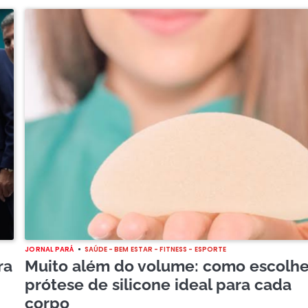
JORNAL PARÁ
SAÚDE - BEM ESTAR - FITNESS - ESPORTE
ra
Muito além do volume: como escolhe
prótese de silicone ideal para cada
corpo