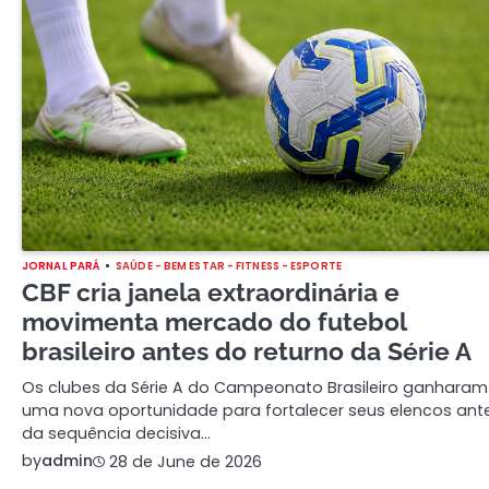
JORNAL PARÁ
SAÚDE - BEM ESTAR - FITNESS - ESPORTE
CBF cria janela extraordinária e
movimenta mercado do futebol
brasileiro antes do returno da Série A
Os clubes da Série A do Campeonato Brasileiro ganharam
uma nova oportunidade para fortalecer seus elencos ant
da sequência decisiva…
by
admin
28 de June de 2026