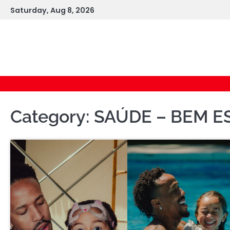
Skip
Saturday, Aug 8, 2026
to
content
Category:
SAÚDE – BEM E