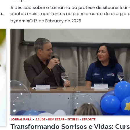
A decisão sobre o tamanho da prótese de silicone é u
 a…
pontos mais importantes no planejamento da cirurgia 
by
admin
17 de February de 2026
JORNAL PARÁ
SAÚDE - BEM ESTAR - FITNESS - ESPORTE
Transformando Sorrisos e Vidas: Cur