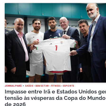
JORNAL PARÁ
SAÚDE - BEM ESTAR - FITNESS - ESPORTE
Impasse entre Irã e Estados Unidos ge
tensão às vésperas da Copa do Mundo
de 2026