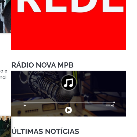
RÁDIO NOVA MPB
do e
nal
ÚLTIMAS NOTÍCIAS