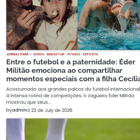
JORNAL PARÁ
SAÚDE - BEM ESTAR - FITNESS - ESPORTE
Entre o futebol e a paternidade: Éder
Militão emociona ao compartilhar
momentos especiais com a filha Cecíli
Acostumado aos grandes palcos do futebol internacional
à intensa rotina de competições, o zagueiro Éder Militão
mostrou que seus…
by
admin
23 de July de 2026