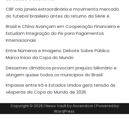
CBF cria janela extraordinária e movimenta mercado
do futebol brasileiro antes do returno da Série A
Brasil e China Avançam em Cooperação Financeira e
Estudam Integração do Pix para Pagamentos
Internacionais
Entre Números e Imagens: Debate Sobre Público
Marca Início da Copa do Mundo
Desastres climáticos provocam prejuízo bilionário e
atingem quase todos os municípios do Brasil
Impasse entre Irã e Estados Unidos gera tensão às
vésperas da Copa do Mundo de 2026
Copyright © 2026
| News Vault by
Ascendoor
| Powered by
WordPress
.