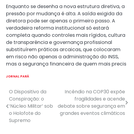
Enquanto se desenha a nova estrutura diretiva, a
pressão por mudança é alta. A saída exigida da
diretora pode ser apenas o primeiro passo. A
verdadeira reforma institucional só estará
completa quando controles mais rígidos, cultura
de transparência e governança profissional
substituírem práticas arcaicas, que colocaram
em risco não apenas a administração do INSS,
mas a segurança financeira de quem mais precis
JORNAL PARÁ
O Dispositivo da
Incêndio na COP30 expõe
Post
Conspiração: o
fragilidades e acende
navigation
‘Núcleo Militar’ sob
debate sobre segurança em
o Holofote do
grandes eventos climáticos
Supremo