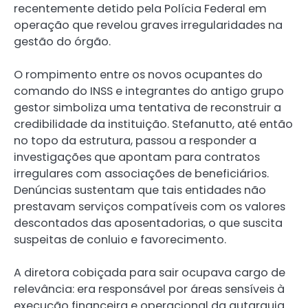
recentemente detido pela Polícia Federal em
operação que revelou graves irregularidades na
gestão do órgão.
O rompimento entre os novos ocupantes do
comando do INSS e integrantes do antigo grupo
gestor simboliza uma tentativa de reconstruir a
credibilidade da instituição. Stefanutto, até então
no topo da estrutura, passou a responder a
investigações que apontam para contratos
irregulares com associações de beneficiários.
Denúncias sustentam que tais entidades não
prestavam serviços compatíveis com os valores
descontados das aposentadorias, o que suscita
suspeitas de conluio e favorecimento.
A diretora cobiçada para sair ocupava cargo de
relevância: era responsável por áreas sensíveis à
execução financeira e operacional da autarquia.