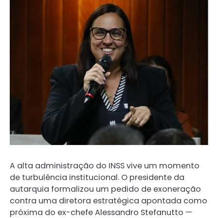
A alta administração do INSS vive um momento
de turbulência institucional. O presidente da
autarquia formalizou um pedido de exoneração
contra uma diretora estratégica apontada como
próxima do ex-chefe Alessandro Stefanutto —