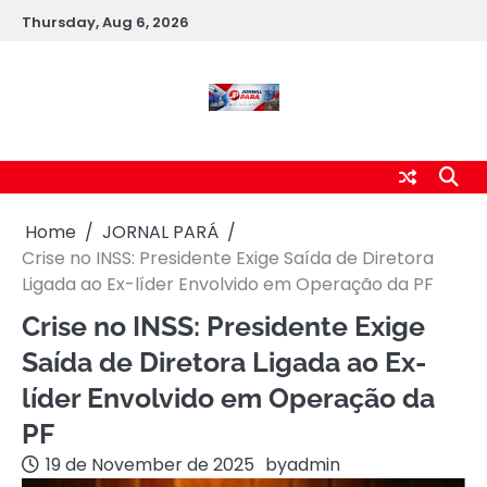
Skip
Thursday, Aug 6, 2026
to
content
Home
JORNAL PARÁ
Crise no INSS: Presidente Exige Saída de Diretora
Ligada ao Ex-líder Envolvido em Operação da PF
Crise no INSS: Presidente Exige
Saída de Diretora Ligada ao Ex-
líder Envolvido em Operação da
PF
19 de November de 2025
by
admin