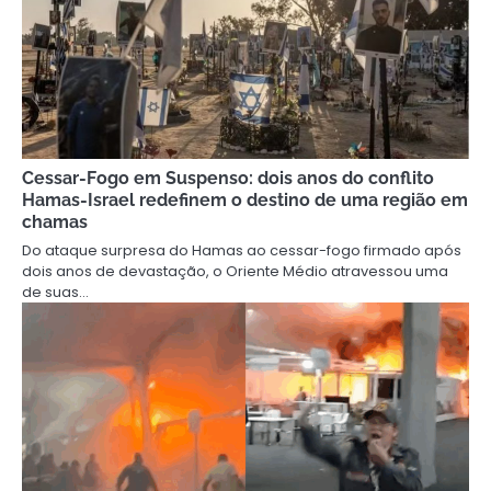
Cessar-Fogo em Suspenso: dois anos do conflito
Hamas-Israel redefinem o destino de uma região em
chamas
Do ataque surpresa do Hamas ao cessar-fogo firmado após
dois anos de devastação, o Oriente Médio atravessou uma
de suas…