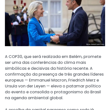
A COP30, que será realizada em Belém, promete
ser uma das conferências do clima mais
simbólicas e decisivas da história recente. A
confirmação da presença de três grandes líderes
europeus — Emmanuel Macron, Friedrich Merz e
Ursula von der Leyen — eleva o patamar político
do evento e consolida o protagonismo do Brasil
na agenda ambiental global.
A escolha da capital paraense como sede já