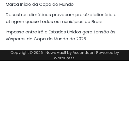
Marca Início da Copa do Mundo
Desastres climáticos provocam prejuízo bilionário e
atingem quase todos os municípios do Brasil
Impasse entre Irã e Estados Unidos gera tensão às
vésperas da Copa do Mundo de 2026
Copyright © 2026
| News Vault by
Ascendoor
| Powered by
WordPress
.