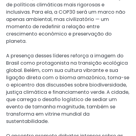
de políticas climáticas mais rigorosas e
inclusivas. Para ela, a COP30 será um marco não
apenas ambiental, mas civilizatório — um
momento de redefinir a relação entre
crescimento econômico e preservação do
planeta.
A presença desses líderes reforça a imagem do
Brasil como protagonista na transição ecológica
global. Belém, com sua cultura vibrante e sua
ligação direta com o bioma amazônico, torna-se
o epicentro das discussões sobre biodiversidade,
justiça climática e financiamento verde. A cidade,
que carrega o desafio logístico de sediar um
evento de tamanha magnitude, também se
transforma em vitrine mundial da
sustentabilidade.
O encontro promete debates intensos sobre as