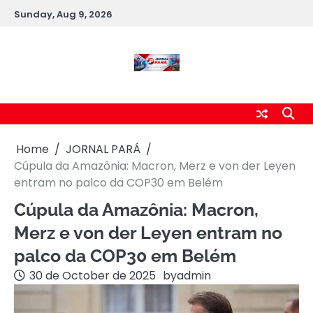
Skip
Sunday, Aug 9, 2026
to
content
Home
JORNAL PARÁ
Cúpula da Amazônia: Macron, Merz e von der Leyen
entram no palco da COP30 em Belém
Cúpula da Amazônia: Macron,
Merz e von der Leyen entram no
palco da COP30 em Belém
30 de October de 2025
by
admin