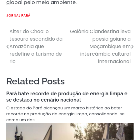
global pelo meio ambiente.
JORNAL PARÁ
Alter do Chão: o
Goiânia Clandestina leva
Post
tesouro escondido da
poesia goiana a
navigation
Amazônia que
Moçambique em
redefine o turismo de
intercâmbio cultural
rio
internacional
Related Posts
Pará bate recorde de produção de energia limpa e
se destaca no cenário nacional
O estado do Pará alcançou um marco histórico ao bater
recorde na produção de energia limpa, consolidando-se
como um dos…