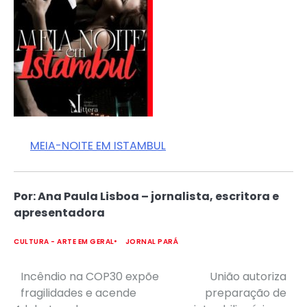
MEIA-NOITE EM ISTAMBUL
Por: Ana Paula Lisboa – jornalista, escritora e
apresentadora
CULTURA - ARTE EM GERAL
JORNAL PARÁ
Incêndio na COP30 expõe
União autoriza
Post
fragilidades e acende
preparação de
navigation