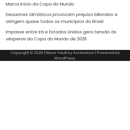
Marca Início da Copa do Mundo
Desastres climáticos provocam prejuízo bilionário e
atingem quase todos os municípios do Brasil
Impasse entre Irã e Estados Unidos gera tensão às
vésperas da Copa do Mundo de 2026
Copyright © 2026
| News Vault by
Ascendoor
| Powered by
WordPress
.