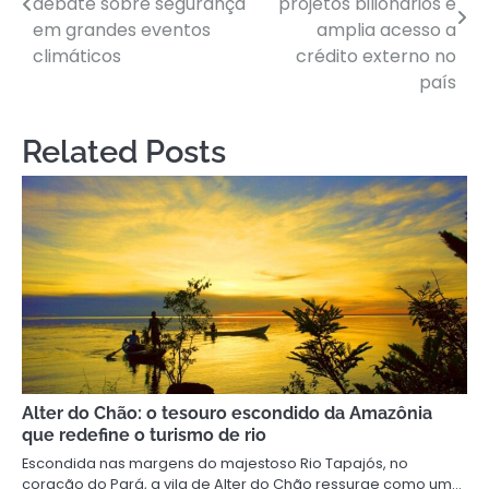
debate sobre segurança
projetos bilionários e
em grandes eventos
amplia acesso a
climáticos
crédito externo no
país
Related Posts
Alter do Chão: o tesouro escondido da Amazônia
que redefine o turismo de rio
Escondida nas margens do majestoso Rio Tapajós, no
coração do Pará, a vila de Alter do Chão ressurge como um…