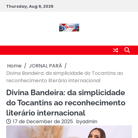
Skip
Thursday, Aug 6, 2026
to
content
Home
JORNAL PARÁ
Divina Bandeira: da simplicidade do Tocantins ao
reconhecimento literário internacional
Divina Bandeira: da simplicidade
do Tocantins ao reconhecimento
literário internacional
17 de December de 2025
by
admin