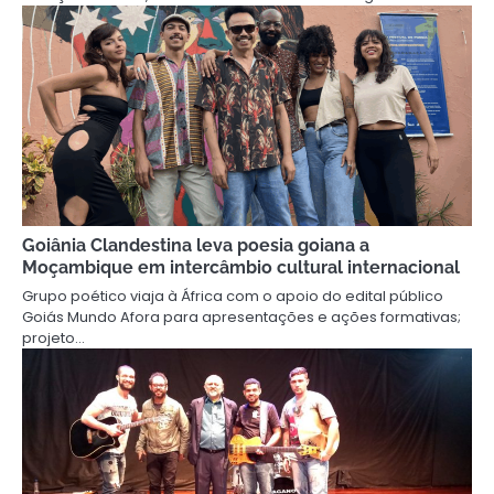
Goiânia Clandestina leva poesia goiana a
Moçambique em intercâmbio cultural internacional
Grupo poético viaja à África com o apoio do edital público
Goiás Mundo Afora para apresentações e ações formativas;
projeto…