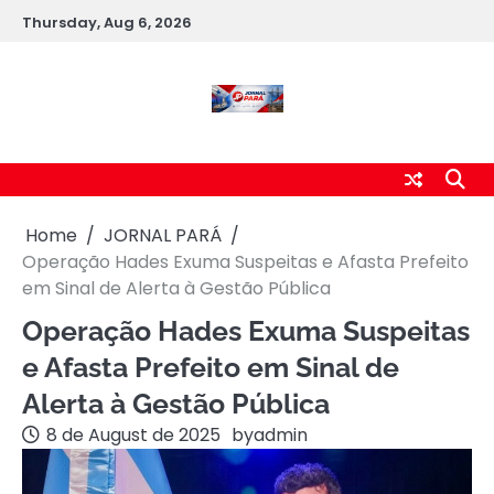
Skip
Thursday, Aug 6, 2026
to
content
Home
JORNAL PARÁ
Operação Hades Exuma Suspeitas e Afasta Prefeito
em Sinal de Alerta à Gestão Pública
Operação Hades Exuma Suspeitas
e Afasta Prefeito em Sinal de
Alerta à Gestão Pública
8 de August de 2025
by
admin