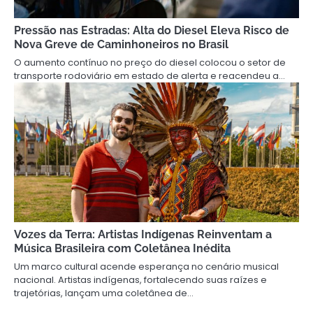
Pressão nas Estradas: Alta do Diesel Eleva Risco de
Nova Greve de Caminhoneiros no Brasil
O aumento contínuo no preço do diesel colocou o setor de
transporte rodoviário em estado de alerta e reacendeu a…
Vozes da Terra: Artistas Indígenas Reinventam a
Música Brasileira com Coletânea Inédita
Um marco cultural acende esperança no cenário musical
nacional. Artistas indígenas, fortalecendo suas raízes e
trajetórias, lançam uma coletânea de…