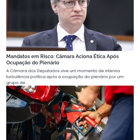
Mandatos em Risco: Câmara Aciona Ética Após
Ocupação do Plenário
A Câmara dos Deputados vive um momento de intensa
turbulência política após a ocupação do plenário por um
grupo de…