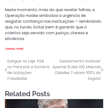
Neste momento, mais do que revelar falhas, a
Operação Hades simboliza a urgência de
resgatar confiança nas instituições — lembrando
que, no fundo, licitar bem é garantir que o
coletivo seja servido com justiça, clareza e
eficiência.
JORNAL PARÁ
Sangue na Laje: PSB
Saneamento Invisível:
Post
no Pará sob a Sombra
Apenas 8 das 100 Maiores
navigation
de Licitações
Cidades Tratam 100% do
Fraudadas
Esgoto
Related Posts