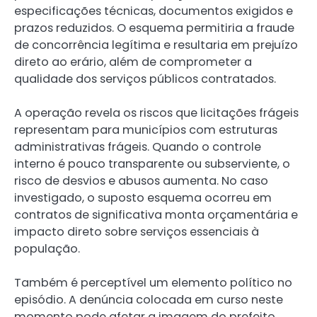
especificações técnicas, documentos exigidos e
prazos reduzidos. O esquema permitiria a fraude
de concorrência legítima e resultaria em prejuízo
direto ao erário, além de comprometer a
qualidade dos serviços públicos contratados.
A operação revela os riscos que licitações frágeis
representam para municípios com estruturas
administrativas frágeis. Quando o controle
interno é pouco transparente ou subserviente, o
risco de desvios e abusos aumenta. No caso
investigado, o suposto esquema ocorreu em
contratos de significativa monta orçamentária e
impacto direto sobre serviços essenciais à
população.
Também é perceptível um elemento político no
episódio. A denúncia colocada em curso neste
momento pode afetar a imagem do prefeito