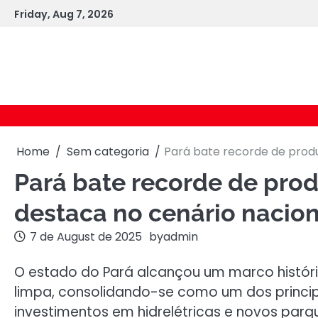
Skip
Friday, Aug 7, 2026
to
content
Home
Sem categoria
Pará bate recorde de produ
Pará bate recorde de prod
destaca no cenário nacion
7 de August de 2025
by
admin
O estado do Pará alcançou um marco histór
limpa, consolidando-se como um dos princip
investimentos em hidrelétricas e novos parq