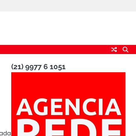
(21) 9977 6 1051
lada