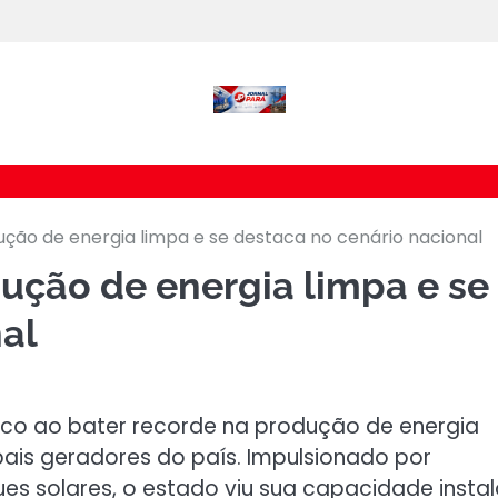
ção de energia limpa e se destaca no cenário nacional
ução de energia limpa e se
al
ico ao bater recorde na produção de energia
ais geradores do país. Impulsionado por
ues solares, o estado viu sua capacidade insta