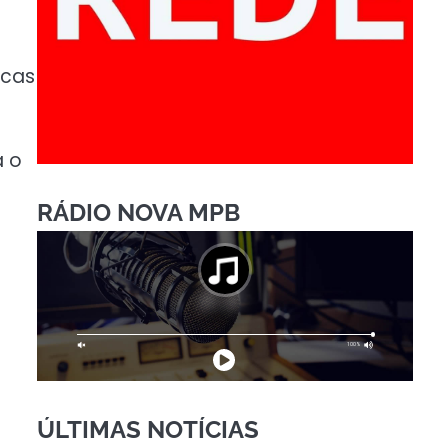
icas
a o
RÁDIO NOVA MPB
ÚLTIMAS NOTÍCIAS