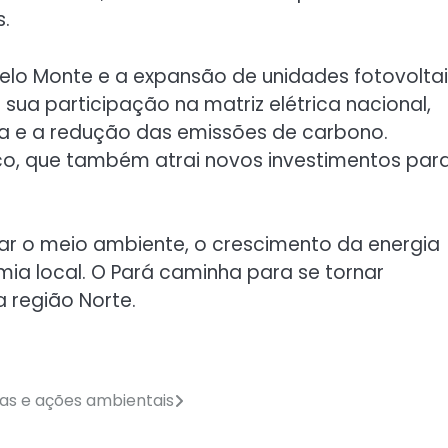
s.
Belo Monte e a expansão de unidades fotovolta
sua participação na matriz elétrica nacional,
ca e a redução das emissões de carbono.
, que também atrai novos investimentos par
iar o meio ambiente, o crescimento da energia
a local. O Pará caminha para se tornar
 região Norte.
as e ações ambientais