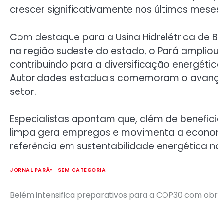
crescer significativamente nos últimos mese
Com destaque para a Usina Hidrelétrica de 
na região sudeste do estado, o Pará ampliou 
contribuindo para a diversificação energéti
Autoridades estaduais comemoram o avanço
setor.
Especialistas apontam que, além de benefic
limpa gera empregos e movimenta a economi
referência em sustentabilidade energética na
JORNAL PARÁ
SEM CATEGORIA
Belém intensifica preparativos para a COP30 com obr
Post
navigation