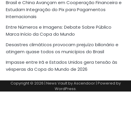
Brasil e China Avançam em Cooperação Financeira e
Estudam Integração do Pix para Pagamentos
Internacionais
Entre Números e Imagens: Debate Sobre Público
Marca Início da Copa do Mundo
Desastres climáticos provocam prejuízo bilionário e
atingem quase todos os municípios do Brasil
Impasse entre Irã e Estados Unidos gera tensão às
vésperas da Copa do Mundo de 2026
Copyright © 2026
| News Vault by
Ascendoor
| Powered by
WordPress
.