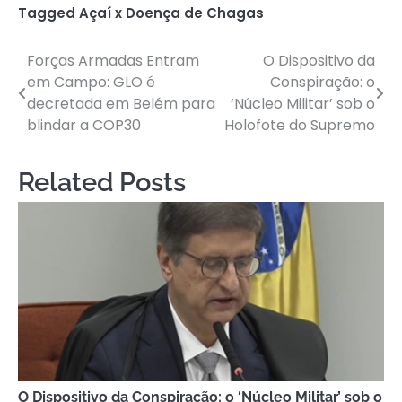
Tagged
Açaí x Doença de Chagas
Forças Armadas Entram
O Dispositivo da
Post
em Campo: GLO é
Conspiração: o
navigation
decretada em Belém para
‘Núcleo Militar’ sob o
blindar a COP30
Holofote do Supremo
Related Posts
O Dispositivo da Conspiração: o ‘Núcleo Militar’ sob o