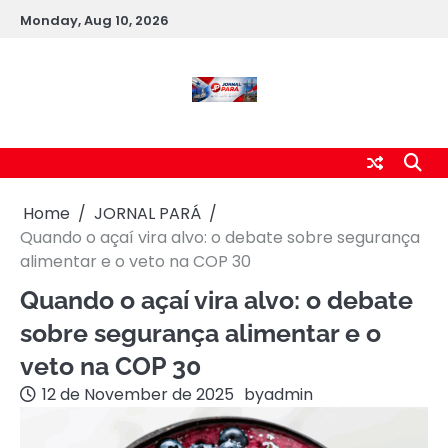
Skip
Monday, Aug 10, 2026
to
content
Home
JORNAL PARÁ
Quando o açaí vira alvo: o debate sobre segurança
alimentar e o veto na COP 30
Quando o açaí vira alvo: o debate
sobre segurança alimentar e o
veto na COP 30
12 de November de 2025
by
admin