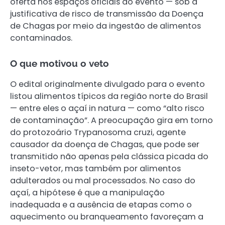
oferta nos espaços oficiais do evento — sob a
justificativa de risco de transmissão da Doença
de Chagas por meio da ingestão de alimentos
contaminados.
O que motivou o veto
O edital originalmente divulgado para o evento
listou alimentos típicos da região norte do Brasil
— entre eles o açaí in natura — como “alto risco
de contaminação”. A preocupação gira em torno
do protozoário Trypanosoma cruzi, agente
causador da doença de Chagas, que pode ser
transmitido não apenas pela clássica picada do
inseto-vetor, mas também por alimentos
adulterados ou mal processados. No caso do
açaí, a hipótese é que a manipulação
inadequada e a ausência de etapas como o
aquecimento ou branqueamento favoreçam a