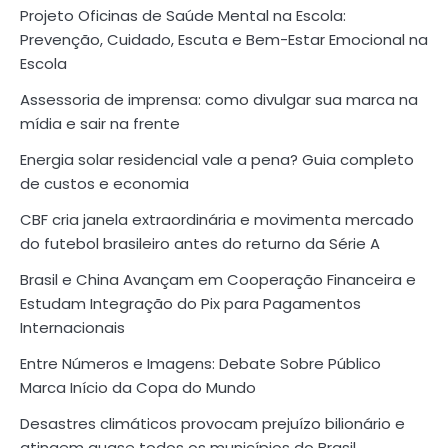
Projeto Oficinas de Saúde Mental na Escola:
Prevenção, Cuidado, Escuta e Bem-Estar Emocional na
Escola
Assessoria de imprensa: como divulgar sua marca na
mídia e sair na frente
Energia solar residencial vale a pena? Guia completo
de custos e economia
CBF cria janela extraordinária e movimenta mercado
do futebol brasileiro antes do returno da Série A
Brasil e China Avançam em Cooperação Financeira e
Estudam Integração do Pix para Pagamentos
Internacionais
Entre Números e Imagens: Debate Sobre Público
Marca Início da Copa do Mundo
Desastres climáticos provocam prejuízo bilionário e
atingem quase todos os municípios do Brasil