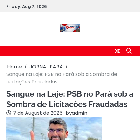
Skip
Friday, Aug 7, 2026
to
content
Home
JORNAL PARÁ
Sangue na Laje: PSB no Pará sob a Sombra de
Licitações Fraudadas
Sangue na Laje: PSB no Pará sob a
Sombra de Licitações Fraudadas
7 de August de 2025
by
admin