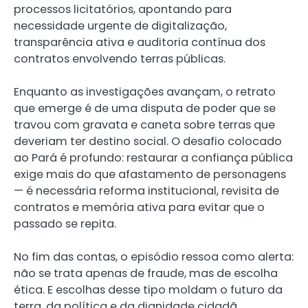
processos licitatórios, apontando para
necessidade urgente de digitalização,
transparência ativa e auditoria contínua dos
contratos envolvendo terras públicas.
Enquanto as investigações avançam, o retrato
que emerge é de uma disputa de poder que se
travou com gravata e caneta sobre terras que
deveriam ter destino social. O desafio colocado
ao Pará é profundo: restaurar a confiança pública
exige mais do que afastamento de personagens
— é necessária reforma institucional, revisita de
contratos e memória ativa para evitar que o
passado se repita.
No fim das contas, o episódio ressoa como alerta:
não se trata apenas de fraude, mas de escolha
ética. E escolhas desse tipo moldam o futuro da
terra, da política e da dignidade cidadã.