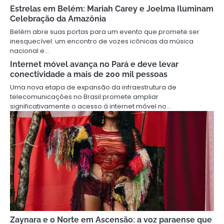
Estrelas em Belém: Mariah Carey e Joelma Iluminam
Celebração da Amazônia
Belém abre suas portas para um evento que promete ser
inesquecível: um encontro de vozes icônicas da música
nacional e…
Internet móvel avança no Pará e deve levar
conectividade a mais de 200 mil pessoas
Uma nova etapa de expansão da infraestrutura de
telecomunicações no Brasil promete ampliar
significativamente o acesso à internet móvel no…
Zaynara e o Norte em Ascensão: a voz paraense que