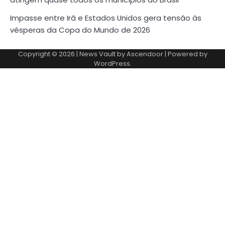
Impasse entre Irã e Estados Unidos gera tensão às
vésperas da Copa do Mundo de 2026
Copyright © 2026
| News Vault by
Ascendoor
| Powered by
WordPress
.