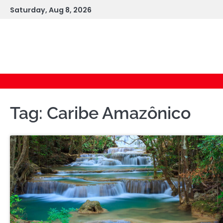
Skip
Saturday, Aug 8, 2026
to
content
Tag:
Caribe Amazônico