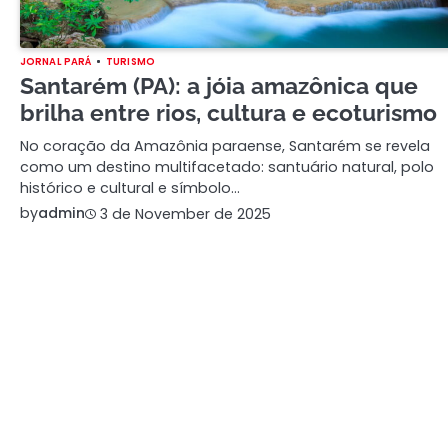
JORNAL PARÁ
TURISMO
Santarém (PA): a jóia amazônica que
brilha entre rios, cultura e ecoturismo
No coração da Amazônia paraense, Santarém se revela
como um destino multifacetado: santuário natural, polo
histórico e cultural e símbolo…
by
admin
3 de November de 2025