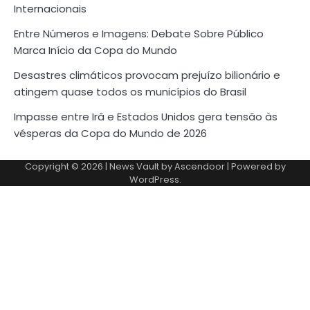
Internacionais
Entre Números e Imagens: Debate Sobre Público
Marca Início da Copa do Mundo
Desastres climáticos provocam prejuízo bilionário e
atingem quase todos os municípios do Brasil
Impasse entre Irã e Estados Unidos gera tensão às
vésperas da Copa do Mundo de 2026
Copyright © 2026
| News Vault by
Ascendoor
| Powered by
WordPress
.