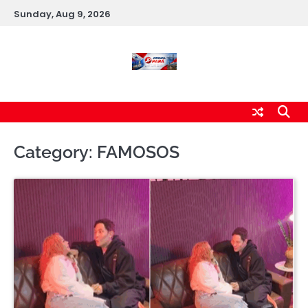
Skip
Sunday, Aug 9, 2026
to
content
Category:
FAMOSOS