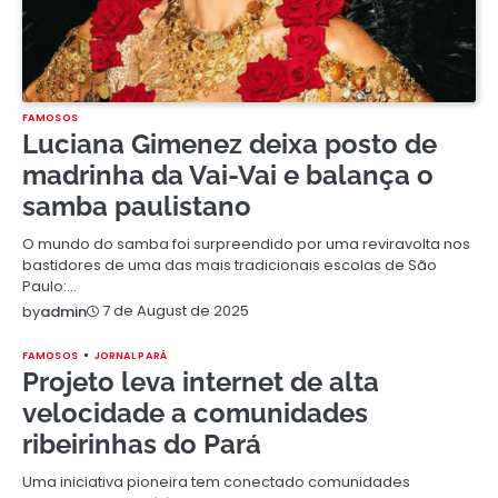
FAMOSOS
Luciana Gimenez deixa posto de
madrinha da Vai-Vai e balança o
samba paulistano
O mundo do samba foi surpreendido por uma reviravolta nos
bastidores de uma das mais tradicionais escolas de São
Paulo:…
7 de August de 2025
by
admin
FAMOSOS
JORNAL PARÁ
Projeto leva internet de alta
velocidade a comunidades
ribeirinhas do Pará
Uma iniciativa pioneira tem conectado comunidades