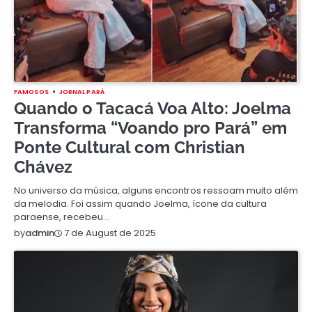
FAMOSOS
JORNAL PARÁ
Quando o Tacacá Voa Alto: Joelma
Transforma “Voando pro Pará” em
Ponte Cultural com Christian
Chávez
No universo da música, alguns encontros ressoam muito além
da melodia. Foi assim quando Joelma, ícone da cultura
paraense, recebeu…
7 de August de 2025
by
admin