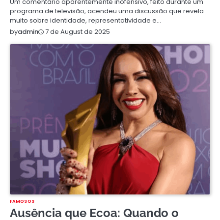
Um comentário aparentemente inofensivo, feito durante um
programa de televisão, acendeu uma discussão que revela
muito sobre identidade, representatividade e…
7 de August de 2025
by
admin
FAMOSOS
Ausência que Ecoa: Quando o