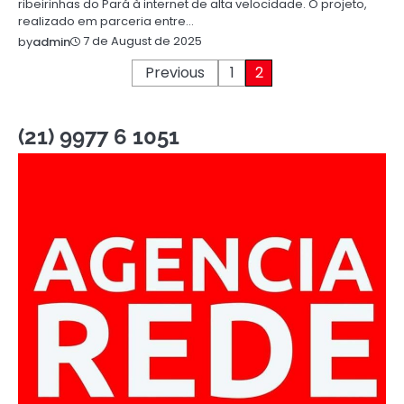
ribeirinhas do Pará à internet de alta velocidade. O projeto,
realizado em parceria entre…
7 de August de 2025
by
admin
Posts
Previous
1
2
pagination
(21) 9977 6 1051