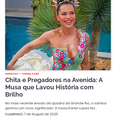
FAMOSOS
JORNAL PARÁ
Chita e Pregadores na Avenida: A
Musa que Lavou História com
Brilho
No mais recente ensaio da quadra da Grande Rio, o samba
ganhou um novo significado. A musa Karen Lopes fez…
7 de August de 2025
by
admin