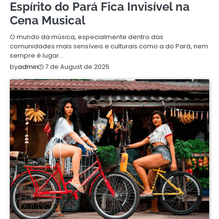
Espírito do Pará Fica Invisível na
Cena Musical
O mundo da música, especialmente dentro das
comunidades mais sensíveis e culturais como a do Pará, nem
sempre é lugar…
7 de August de 2025
by
admin